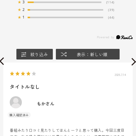
★
3
(114)
★
2
(39)
★
1
(44)
絞り込み
表示：新しい順
2026.7.14
タイトルなし
もかさん
番組みたり口コミ見たりしてほんとー？と思って購入。今回三度目