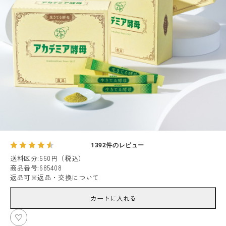
1392件のレビュー
送料区分
:
660円（税込）
商品番号
:
685408
返品可
※
返品・交換について
カートに入れる