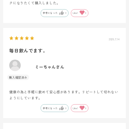
クになりたくて購入しました。
参考になった
0
Like!
0
2026.7.14
毎日飲んでます。
ミーちゃんさん
健康の為と手軽に飲めて安心感があります。リピートして切れない
ようにしています。
参考になった
0
Like!
0