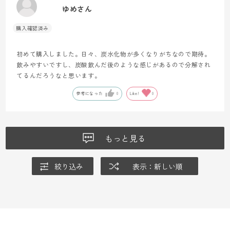
ゆめさん
初めて購入しました。日々、炭水化物が多くなりがちなので期待。
飲みやすいですし、炭酸飲んだ後のような感じがあるので分解され
てるんだろうなと思います。
参考になった
0
Like!
0
もっと見る
絞り込み
表示：新しい順