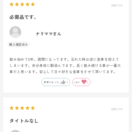
2026.7.14
必需品です。
ナリママさん
飲み始めて6年。週間になってます。忘れた時は逆に食事を控えて
しまいます。多分身体に馴染んでます。長く飲み続ける事が一番大
事だと思います。安心して日々好きな食事をさせて頂いてます。
参考になった
0
Like!
0
2026.7.14
タイトルなし