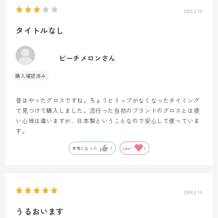
2026.2.18
タイトルなし
ピーチメロンさん
昔はやったグロスですね。ちょうどリップがなくなったタイミング
で見つけて購入しました。流行った当初のブランドのグロスとは使
い心地は違いますが、日本製ということなので安心して使っていま
す。
参考になった
0
Like!
0
2026.2.16
うるおいます