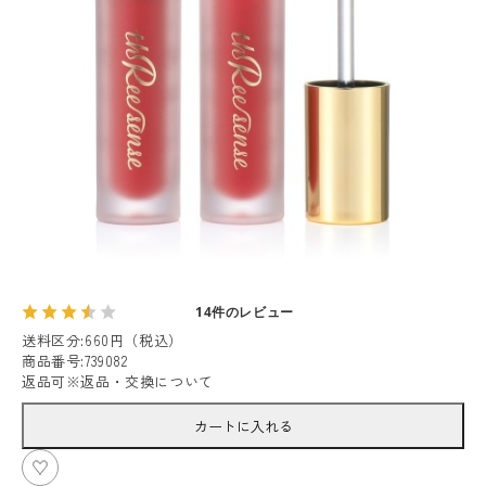
14件のレビュー
送料区分
:
660円（税込）
商品番号
:
739082
返品可
※
返品・交換について
カートに入れる