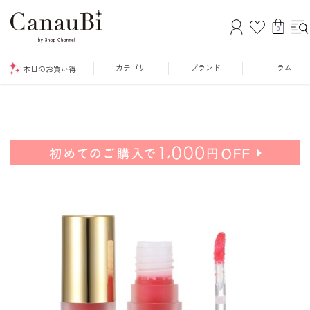
0
カテゴリ
ブランド
コラム
本日のお買い得