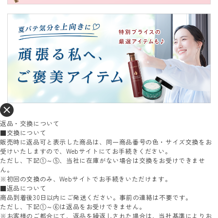
返品・交換について
■交換について
販売時に返品可と表示した商品は、同一商品番号の色・サイズ交換をお
受けいたしますので、Webサイトにてお手続きください。
ただし、下記①～⑤、当社に在庫がない場合は交換をお受けできませ
ん。
※初回の交換のみ、Webサイトでお手続きいただけます。
■返品について
商品到着後30日以内にご発送ください。事前の連絡は不要です。
ただし、下記①～⑥は返品をお受けできません。
※お客様のご都合にて、返品を繰返しされた場合は、当社基準によりお