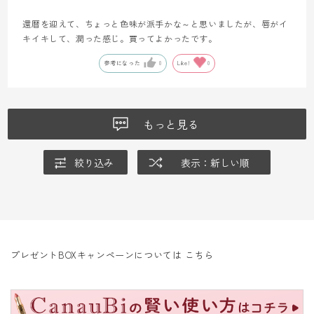
還暦を迎えて、ちょっと色味が派手かな～と思いましたが、唇がイ
キイキして、潤った感じ。買ってよかったです。
参考になった
0
Like!
0
もっと見る
絞り込み
表示：新しい順
プレゼントBOXキャンペーンについては
こちら