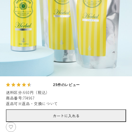
25件のレビュー
送料区分
:
660円（税込）
商品番号
:
774967
返品可
※
返品・交換について
カートに入れる