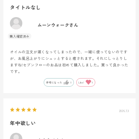
タイトルなし
ムーンウォークさん
オイルの注文が遅くなってしまったので、一緒に使ってないのです
が、お風呂上がりにシュッとすると癒されます。それにしっとりし
ますね!セブンフローのお品は初めて購入しました。買って良かった
です。
参考になった
0
Like!
0
2026.7.3
年中欲しい