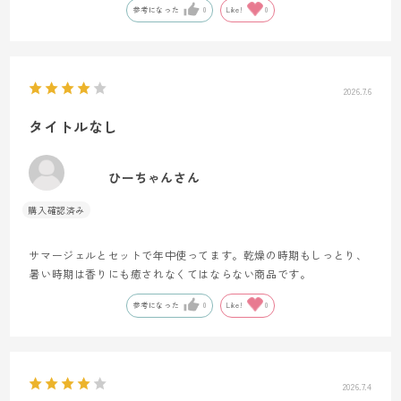
参考になった
0
Like!
0
2026.7.6
タイトルなし
ひーちゃんさん
サマージェルとセットで年中使ってます。乾燥の時期もしっとり、
暑い時期は香りにも癒されなくてはならない商品です。
参考になった
0
Like!
0
2026.7.4