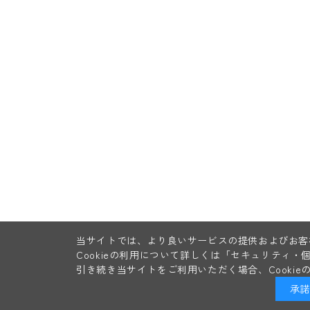
当サイトでは、より良いサービスの提供およびお客様
Cookieの利用について詳しくは
「セキュリティ・
引き続き当サイトをご利用いただく場合、Cooki
承諾