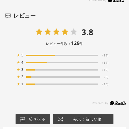
レビュー
3.8
129
レビュー件数：
件
★
5
(52)
★
4
(37)
★
3
(16)
★
2
(9)
★
1
(15)
絞り込み
表示：新しい順