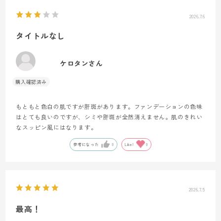
2026.7.6
タイトルなし
ケロタンさん
もともと色白の肌ですが肝斑があります。ファンデーションの色味
はとても良いのですが、シミや肝斑が全然消えません。肌のきれい
なスッピン風にはなります。
参考になった
0
Like!
0
2026.7.5
最高！