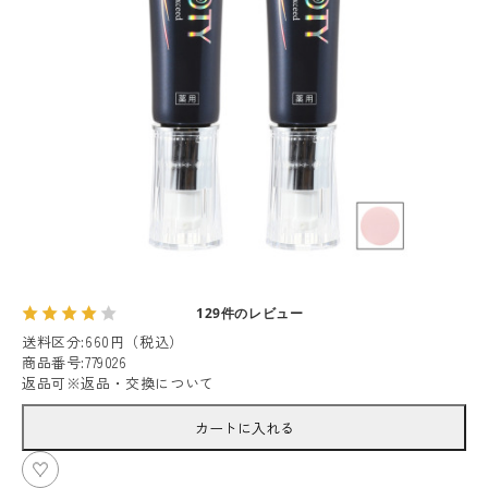
129件のレビュー
送料区分
:
660円（税込）
商品番号
:
779026
返品可
※
返品・交換について
カートに入れる