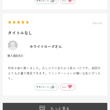
参考になった
0
Like!
0
2026.5.28
タイトルなし
ホワイトローズさん
何年か前に買いました。久しぶりに出たから良かったです。前回の
よりも少量で満足できます。ファンデーションが嫌いな私にぴった
り。
参考になった
0
Like!
1
もっと見る