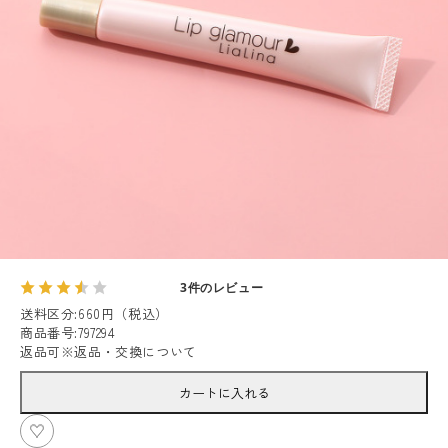
3件のレビュー
送料区分
:
660円（税込）
商品番号
:
797294
返品可
※
返品・交換について
カートに入れる