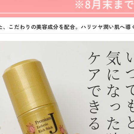
た、こだわりの美容成分を配合。ハリツヤ潤い肌へ導