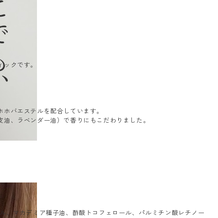
ィックです。
ホホバエステルを配合しています。
皮油、ラベンダー油）で香りにもこだわりました。
テル、マカデミア種子油、酢酸トコフェロール、パルミチン酸レチノー