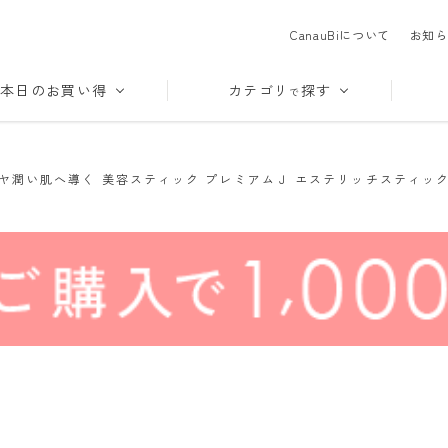
CanauBiについて
お知ら
本日のお買い得
カテゴリ
探す
で
ヤ潤い肌へ導く 美容スティック プレミアムＪ エステリッチスティック