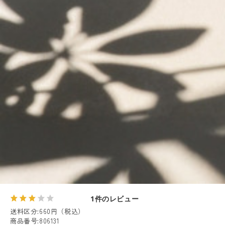
1件のレビュー
送料区分
:
660円（税込）
商品番号
:
806131