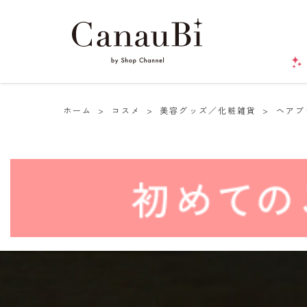
ホーム
>
コスメ
>
美容グッズ／化粧雑貨
>
ヘアブ