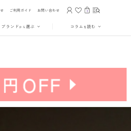
せ
ご利用ガイド
お問い合わせ
0
ブランド
選ぶ
コラム
読む
から
を