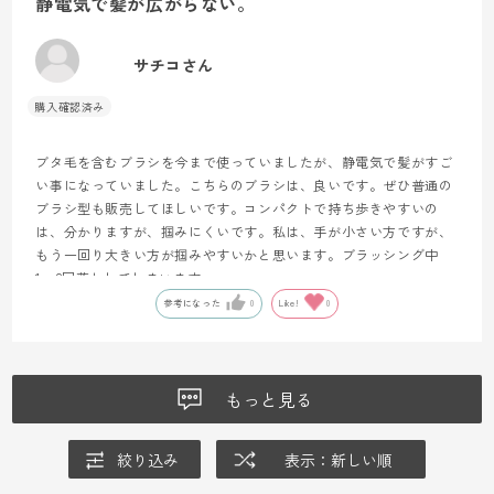
静電気で髪が広がらない。
サチコさん
ブタ毛を含むブラシを今まで使っていましたが、静電気で髪がすご
い事になっていました。こちらのブラシは、良いです。ぜひ普通の
ブラシ型も販売してほしいです。コンパクトで持ち歩きやすいの
は、分かりますが、掴みにくいです。私は、手が小さい方ですが、
もう一回り大きい方が掴みやすいかと思います。ブラッシング中
1、2回落としてしまいます。
参考になった
0
Like!
0
もっと見る
絞り込み
表示：新しい順