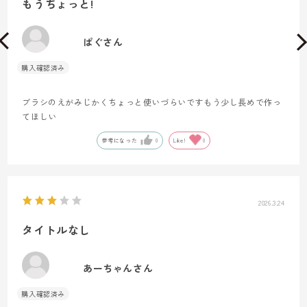
もうちょっと!
ぱぐさん
ブラシのえがみじかくちょっと使いづらいですもう少し長めで作っ
てほしい
参考になった
0
Like!
0
2026.3.24
タイトルなし
あーちゃんさん