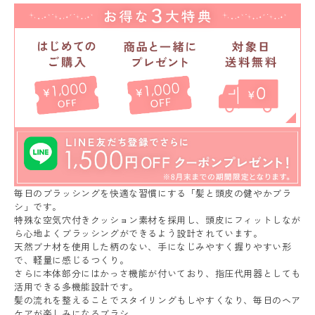
毎日のブラッシングを快適な習慣にする「髪と頭皮の健やかブラ
シ」です。
特殊な空気穴付きクッション素材を採用し、頭皮にフィットしなが
ら心地よくブラッシングができるよう設計されています。
天然ブナ材を使用した柄のない、手になじみやすく握りやすい形
で、軽量に感じるつくり。
さらに本体部分にはかっさ機能が付いており、指圧代用器としても
活用できる多機能設計です。
髪の流れを整えることでスタイリングもしやすくなり、毎日のヘア
ケアが楽しみになるブラシ。