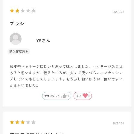
2026.3.24
ブラシ
YSさん
頭皮埜マッサージに良いと思って購入しました。マッサージ効果は
あると思いますが、握るところが、太くて使いづらい、ブラッシン
グしていて落としてしまいます。もう少し細いほうが、使いやすい
とおもいました。
参考になった
0
Like!
0
2026.1.24