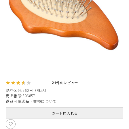
21件のレビュー
送料区分
:
660円（税込）
商品番号
:
806857
返品可
※
返品・交換について
カートに入れる