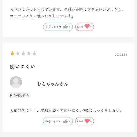
カバンにいつも入れています。気付いた時にブラッシングしたり、
カッサのように使ったりしています。
参考になった
0
Like!
0
2026.3.24
使いにくい
むらちゃんさん
大変持ちにくく、素材も硬くて使いにくい?頭にしっくりしない。
参考になった
0
Like!
0