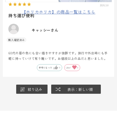
2026.3.8
【ホリカホリカ】の商品一覧はこちら
持ち運び便利
キャッシーさん
60代の眉の色にも合い描きやすさが抜群です。旅行や外出時にも手
軽に持っていけて有り難いです。お値段以上の品だと思いました。
参考になった
0
Like!
0
絞り込み
表示：新しい順