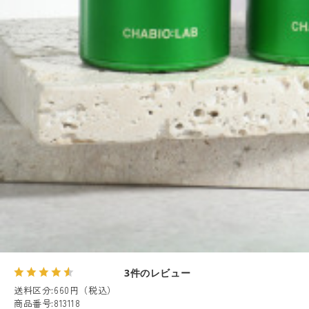
3件のレビュー
送料区分
:
660円（税込）
商品番号
:
813118