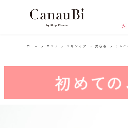
ホーム
>
コスメ
>
スキンケア
>
美容液
>
チャバ