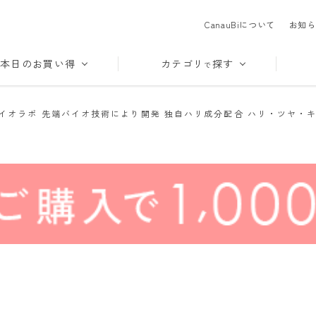
CanauBiについて
お知ら
本日のお買い得
カテゴリ
探す
で
イオラボ 先端バイオ技術により開発 独自ハリ成分配合 ハリ・ツヤ・