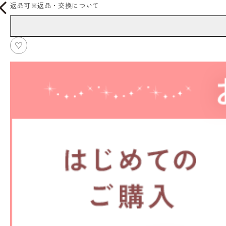
返品可
※
返品・交換について