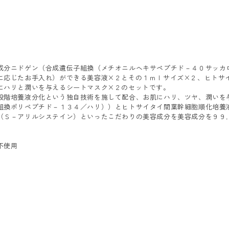
成分ニドゲン（合成遺伝子組換（メチオニルヘキサペプチド－４０サッカ
に応じたお手入れ）ができる美容液×２とその１ｍｌサイズ×２、ヒトサ
にハリと潤いを与えるシートマスク×２のセットです。
段階培養液分化という独自技術を施して配合、お肌にハリ、ツヤ、潤いを
組換ポリペプチド－１３４／ハリ））とヒトサイタイ間葉幹細胞順化培養
（Ｓ－アリルシステイン）といったこだわりの美容成分を美容成分を９９
不使用