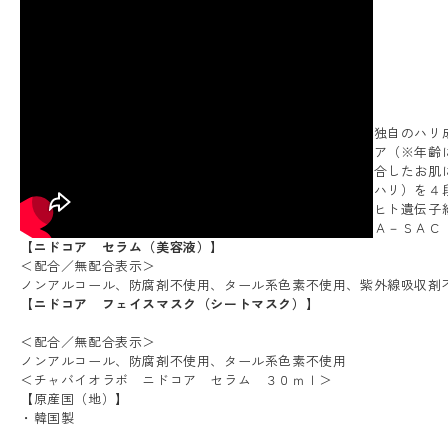
もっと見る
＜チャバイオラボ＞より、先端のバイオ技術から生まれた独自のハリ
４））を配合、年齢を重ねた大人肌のためのエイジングケア（※年齢
て抽出し、角質層の隅々まで届けるためカプセル化して配合したお肌
美容液は、独自成分ヒトサイタイ間葉幹細胞順化培養液（ハリ）を４
サペプチド－４０サッカロミセスポリペプチド－２ 合成ヒト遺伝子
セル化しました。また、ハリ、ツヤを与える独自成分ＣＨＡ－ＳＡＣ
【ニドコア セラム（美容液）】
＜配合／無配合表示＞
ノンアルコール、防腐剤不使用、タール系色素不使用、紫外線吸収剤
【ニドコア フェイスマスク（シートマスク）】
＜配合／無配合表示＞
ノンアルコール、防腐剤不使用、タール系色素不使用
＜チャバイオラボ ニドコア セラム ３０ｍｌ＞
【原産国（地）】
・韓国製