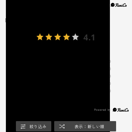
レビュー
4.1
19
レビュー件数：
件
★
5
(9)
★
4
(5)
★
3
(3)
★
2
(2)
★
1
(0)
絞り込み
表示：新しい順