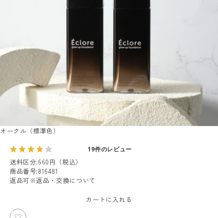
オークル（標準色）
19件のレビュー
送料区分
:
660円（税込）
商品番号
:
816481
返品可
※
返品・交換について
カートに入れる