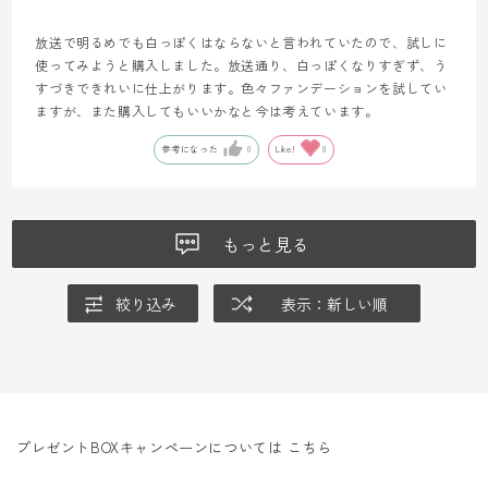
放送で明るめでも白っぽくはならないと言われていたので、試しに
使ってみようと購入しました。放送通り、白っぽくなりすぎず、う
すづきできれいに仕上がります。色々ファンデーションを試してい
ますが、また購入してもいいかなと今は考えています。
参考になった
0
Like!
0
もっと見る
絞り込み
表示：新しい順
プレゼントBOXキャンペーンについては
こちら