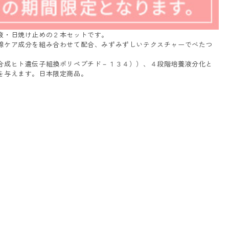
液・日焼け止めの２本セットです。
線ケア成分を組み合わせて配合、みずみずしいテクスチャーでべたつ
合成ヒト遺伝子組換ポリペプチド－１３４））、４段階培養液分化と
を与えます。日本限定商品。