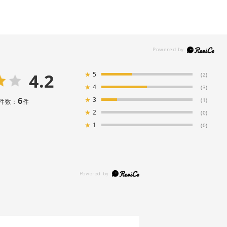
4.2
★
5
(2)
★
4
(3)
6
★
3
(1)
件数：
件
★
2
(0)
★
1
(0)