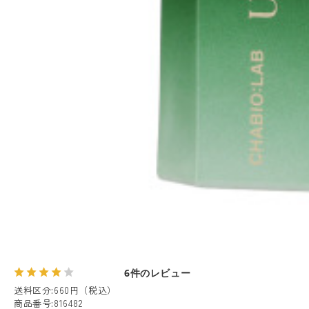
6件のレビュー
送料区分
:
660円（税込）
商品番号
:
816482