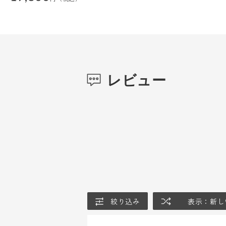
レビュー
絞り込み
表示：新し