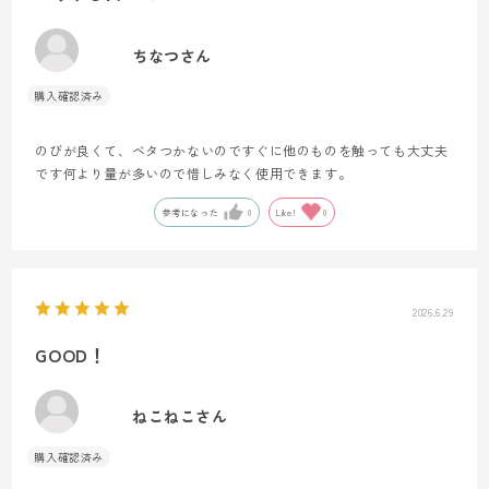
ちなつさん
のびが良くて、ベタつかないのですぐに他のものを触っても大丈夫
です何より量が多いので惜しみなく使用できます。
参考になった
0
Like!
0
2026.6.29
GOOD！
ねこねこさん