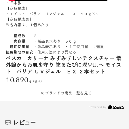
・日本製
【商品構成】
・モイスト バリア ＵＶジェル ＥＸ ５０ｇ×２
【商品構成表】
※各内容は、１個あたり
構成数
２
内容量
・製品表示あり ５０ｇ
適用使用量
・製品表示あり ・１回使用量 ：適量
使用期間の目安
・使用方法により異なる
ペスカ カリーナ みずみずしいテクスチャー 紫
外線からお肌を守り 塗るたびに潤い肌へ モイス
ト バリア ＵＶジェル ＥＸ ２本セット
10,890
このブランドの商品一覧を見る
レビュー