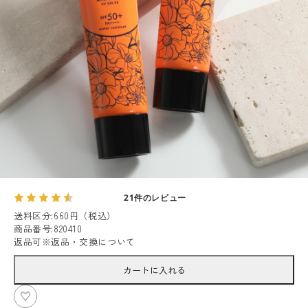
21件のレビュー
送料区分
:
660円（税込）
商品番号
:
820410
返品可
※
返品・交換について
カートに入れる