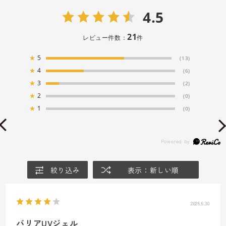
4.5
21
レビュー件数：
件
★
5
(13)
★
4
(6)
★
3
(2)
★
2
(0)
★
1
(0)
絞り込み
表示：新しい順
2026.6.30
バリアUVジェル