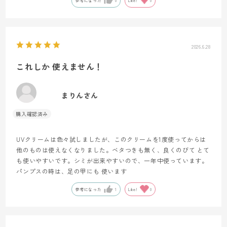
参考になった
0
Like!
0
2026.6.28
これしか 使えません！
まりんさん
UVクリームは色々試しましたが、このクリームを1度使ってからは
他のものは使えなくなりました。ベタつきも無く、良くのびて とて
も使いやすいです。シミが出来やすいので、一年中使っています。
パンプスの時は、足の甲にも 使います
参考になった
1
Like!
0