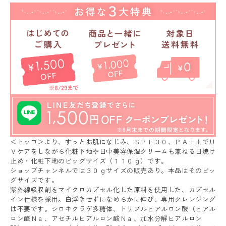
＜トッコ＞より、すっとお肌になじみ、ＳＰＦ３０、ＰＡ＋＋でＵ
Ｖケアをしながら化粧下地や日中美容保湿クリームも兼ねる日焼け
止め・化粧下地のビッグサイズ（１１０ｇ）です。
ショップチャンネルでは３０ｇサイズの販売あり。本品はそのビッ
グサイズです。
紫外線吸収剤をマイクロカプセル化した原料を使用した、カプセル
イン仕様を採用。白浮きせずになめらかに伸び、専用クレンジング
は不要です。シロキクラゲ多糖体、トリプルヒアルロン酸（ヒアル
ロン酸Ｎａ、アセチルヒアルロン酸Ｎａ、加水分解ヒアルロン