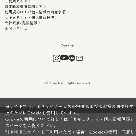
ご利用ガイド
特定商取引法に関して
利用規約および個人情報の同意事項
セキュリティ・個人情報保護
会社概要/免許情報
お問い合わせ
©CanauBi All rights reserved.
当サイトでは、より良いサービスの提供およびお客様の利便性向
1
/
2
上のためにCookieを使用しています。
Cookieの利用について詳しくは
「セキュリティ・個人情報保護」
のページをご覧ください。
引き続き当サイトをご利用いただく場合、Cookieの使用に同意し