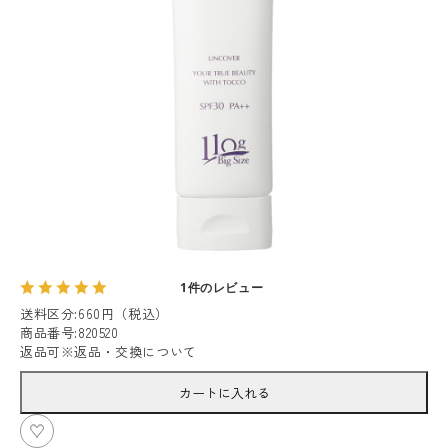
1件のレビュー
送料区分
:
660円（税込）
商品番号
:
820520
返品可
※
返品・交換について
カートに入れる