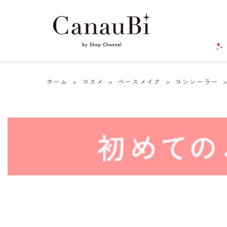
ホーム
>
コスメ
>
ベースメイク
>
コンシーラー