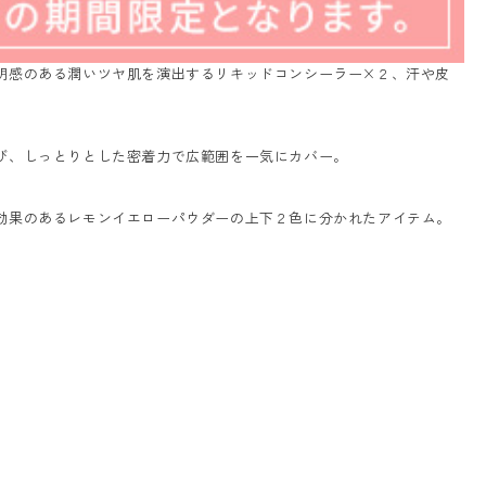
明感のある潤いツヤ肌を演出するリキッドコンシーラー×２、汗や皮
。
び、しっとりとした密着力で広範囲を一気にカバー。
効果のあるレモンイエローパウダーの上下２色に分かれたアイテム。