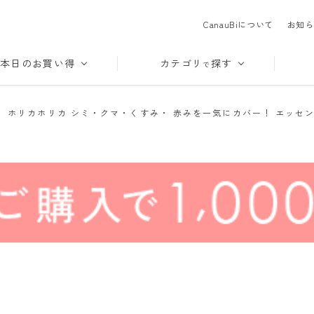
CanauBiについて
お知ら
本日のお買い得
カテゴリ
探す
で
>
ホリカホリカ シミ・クマ・くすみ・ 赤みを一気にカバー！ エッセン