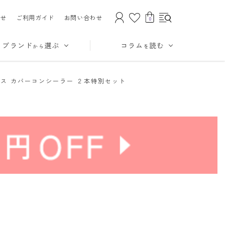
せ
ご利用ガイド
お問い合わせ
0
ブランド
選ぶ
コラム
読む
から
を
ス カバーコンシーラー ２本特別セット