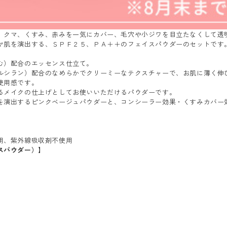
、クマ、くすみ、赤みを一気にカバー、毛穴や小ジワを目立たなくして透
ヤ肌を演出する、ＳＰＦ２５、ＰＡ＋＋のフェイスパウダーのセットです
む）配合のエッセンス仕立て。
ルシラン）配合のなめらかでクリーミーなテクスチャーで、お肌に薄く伸
使用感です。
るメイクの仕上げとしてお使いいただけるパウダーです。
を演出するピンクベージュパウダーと、コンシーラー効果・くすみカバー
用、紫外線吸収剤不使用
スパウダー）】