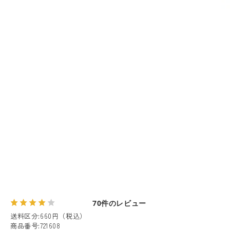
70件のレビュー
送料区分
:
660円（税込）
商品番号
:
721608