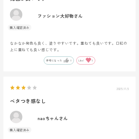
ファション大好物さん
なかなか発色も良く、塗りやすいです。重ねても良いです。口紅の
上に重ねても良い感じです。
参考になった
0
Like!
0
2025.11.5
ベタつき感なし
naoちゃんさん