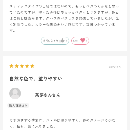
スティックタイプの口紅ではないので、もっとベタつくかなと思っ
ていたのですが、塗った直後はちょっとベタっとつきますが、あと
は自然と馴染みます。グロスのベタつきを想像していましたが、全
く別物でした。カラーも馴染みいい感じです。毎日つかっていま
す。
参考になった
0
Like!
0
2025.11.5
自然な色で、塗りやすい
茶夢さんさん
カサカサする季節に、ジェルは塗りやすく、唇のダメージめ少な
く、色も、気に入りました。