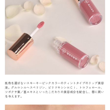
肌色を選ばないスモーキーピンクカラーのティントタイプのリップ美容
液。グルコシルヘスペリジン、ピリドキシンＨＣＩ、トコフェロール、
ツボクサ葉／茎エキスといったこだわりの美容成分を配合し、唇に潤い
を与えます。