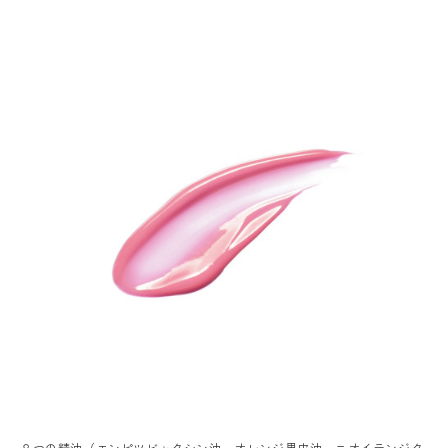
８つの精油（エンピツビャクシン油、オレンジ果皮油、ニオイテンジク