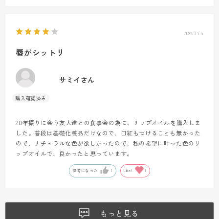
2025.11.5
唇がシットリ
サミイさん
20年振りに会う友人達との食事会の為に、リップオイルを購入しま
した。普段は基礎化粧品だけなので、口紅もつけることも無かった
ので、ナチュラルな色が欲しかったので、私の希望に叶った色のリ
ップオイルで、良かったと思っています。
参考になった
1
Like!
1
もっと見る