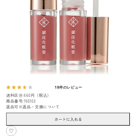
18件のレビュー
送料区分
:
660円（税込）
商品番号
:
765103
返品可
※
返品・交換について
カートに入れる