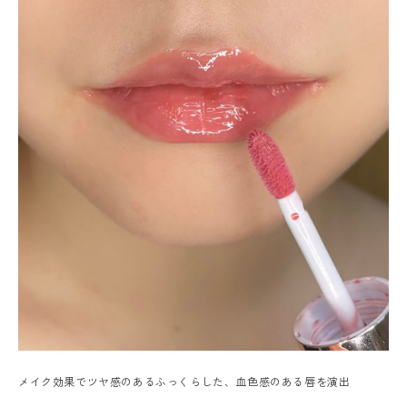
メイク効果でツヤ感のあるふっくらした、血色感のある唇を演出