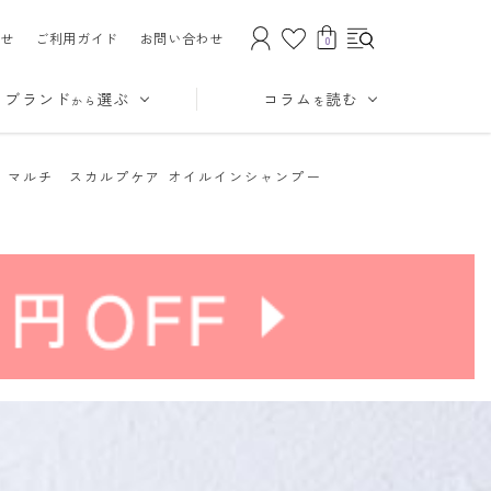
せ
ご利用ガイド
お問い合わせ
0
ブランド
選ぶ
コラム
読む
から
を
へ マルチ スカルプケア オイルインシャンプー