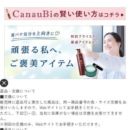
返品・交換について
■交換について
販売時に返品可と表示した商品は、同一商品番号の色・サイズ交換をお
受けいたしますので、Webサイトにてお手続きください。
ただし、下記①～⑤、当社に在庫がない場合は交換をお受けできませ
ん。
※初回の交換のみ、Webサイトでお手続きいただけます。
■返品について