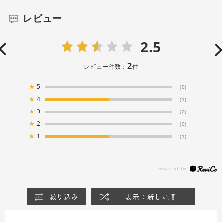
レビュー
2.5
2
レビュー件数：
件
★
5
(0)
★
4
(1)
★
3
(0)
★
2
(0)
★
1
(1)
絞り込み
表示：新しい順