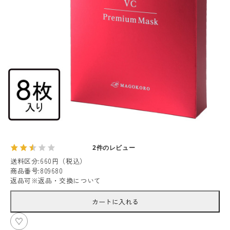
2件のレビュー
送料区分
:
660円（税込）
商品番号
:
809680
返品可
※
返品・交換について
カートに入れる