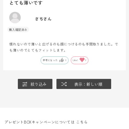
とても薄いです
さちさん
慣れないので薄いと広げるのも顔につけるのも手間取りました。で
も薄いのでとてもフィットします。
参考になった
0
Like!
0
絞り込み
表示：新しい順
プレゼントBOXキャンペーンについては
こちら