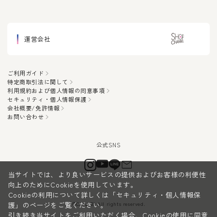
運営会社
ご利用ガイド
特定商取引法に関して
利用規約および個人情報の同意事項
セキュリティ・個人情報保護
会社概要/免許情報
お問い合わせ
当サイトでは、より良いサービスの提供およびお客様の利便性
向上のためにCookieを使用しています。
Cookieの利用について詳しくは
「セキュリティ・個人情報保
©CanauBi All rights reserved.
護」
のページをご覧ください。
引き続き当サイトをご利用いただく場合、Cookieの使用に同意