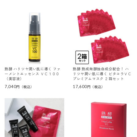
熟酵 ハリツヤ潤い肌に導く ファ
熟酵 熟成発酵独自成分配合！ ハ
ーメントエッセンス ＶＣ１００
リツヤ潤い肌に導く ビタコラＶＣ
（美容液）
プレミアムマスク ２箱セット
7,040
17,600