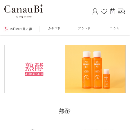
0
カテゴリ
ブランド
コラム
本日のお買い得
熟酵