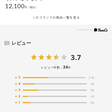
12,100
このブランドの商品一覧を見る
レビュー
3.7
34
レビュー件数：
件
★
5
(14)
★
4
(6)
★
3
(8)
★
2
(2)
★
1
(4)