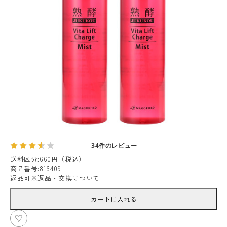
34件のレビュー
送料区分
:
660円（税込）
商品番号
:
816409
返品可
※
返品・交換について
カートに入れる