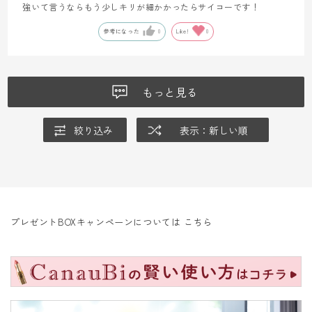
強いて言うならもう少しキリが細かかったらサイコーです！
参考になった
0
Like!
0
もっと見る
絞り込み
表示：新しい順
プレゼントBOXキャンペーンについては
こちら