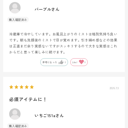
パープルさん
冷蔵庫で冷やしています。お風呂上がりのミストは格別気持ち良い
です。朝も洗顔後のミストで目が覚めます。引き締め感などの効果
は正直まだ余り実感ないですがスッキリするので大きな実感はこれ
からだと思って楽しみに続けます。
参考になった
0
Like!
0
2026.7.3
必須アイテムに！
いちご151aさん