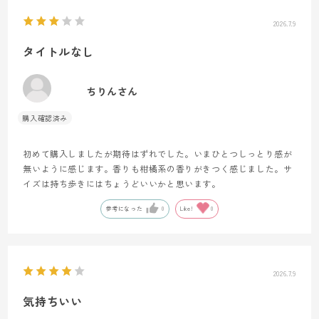
2026.7.9
タイトルなし
ちりんさん
初めて購入しましたが期待はずれでした。いまひとつしっとり感が
無いように感じます。香りも柑橘系の香りがきつく感じました。サ
イズは持ち歩きにはちょうどいいかと思います。
参考になった
0
Like!
0
2026.7.9
気持ちいい