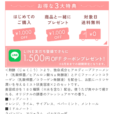
＜熟酵（じゅくこう）＞より、独自成分ヒアロディープファーメン
ト（乳酸桿菌／ヒアルロン酸Ｎａ発酵液）とＰＣファーメントコラ
ーゲン（乳酸桿菌／コラーゲン発酵液）を配合し、お肌にハリツヤ
潤いを与えるミスト状美容液×２のセットです。
美容成分を１８０種類（※水を含む）配合。使うたび爽やかで癒さ
れる、オリジナルの調香のフレッシュアロマの香り。
■トップノート：
オレンジ、ライム、サイプレス、ペパーミント、メントール
■ミドルノート：
ラバンジン、マジョラム、パルマローザ