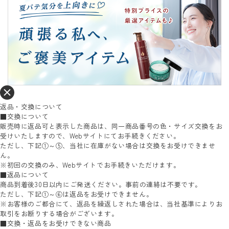
返品・交換について
■交換について
販売時に返品可と表示した商品は、同一商品番号の色・サイズ交換をお
受けいたしますので、Webサイトにてお手続きください。
ただし、下記①～⑤、当社に在庫がない場合は交換をお受けできませ
ん。
※初回の交換のみ、Webサイトでお手続きいただけます。
■返品について
商品到着後30日以内にご発送ください。事前の連絡は不要です。
ただし、下記①～⑥は返品をお受けできません。
※お客様のご都合にて、返品を繰返しされた場合は、当社基準によりお
取引をお断りする場合がございます。
■交換・返品をお受けできない商品