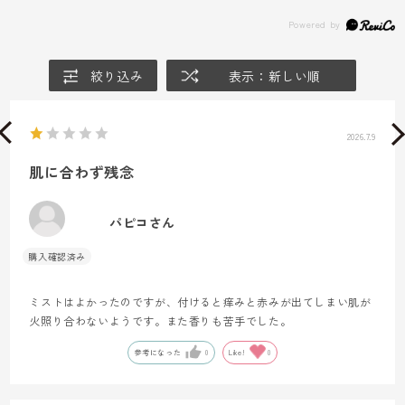
絞り込み
表示：新しい順
2026.7.9
肌に合わず残念
パピコさん
ミストはよかったのですが、付けると痒みと赤みが出てしまい肌が
火照り合わないようです。また香りも苦手でした。
参考になった
0
Like!
0