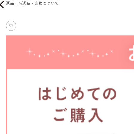
返品可
※
返品・交換について