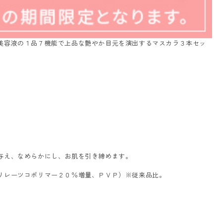
美容液の１品７機能で上品な艶やか目元を演出するマスカラ３本セッ
与え、なめらかにし、お肌を引き締めます。
リレーツコポリマー２０％増量、ＰＶＰ）※従来品比。