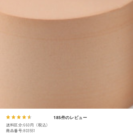
185件のレビュー
送料区分
:
660円（税込）
商品番号
:
803551