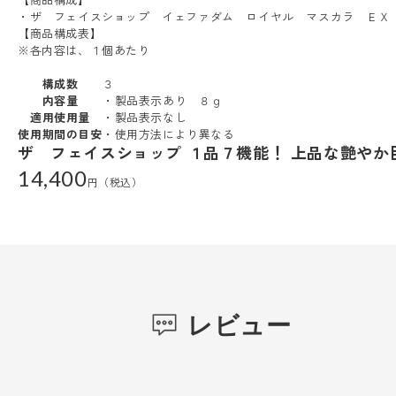
・ザ フェイスショップ イェファダム ロイヤル マスカラ ＥＸ
【商品構成表】
※各内容は、１個あたり
構成数
３
内容量
・製品表示あり ８ｇ
適用使用量
・製品表示なし
使用期間の目安
・使用方法により異なる
ザ フェイスショップ １品７機能！ 上品な艶やか
14,400
レビュー