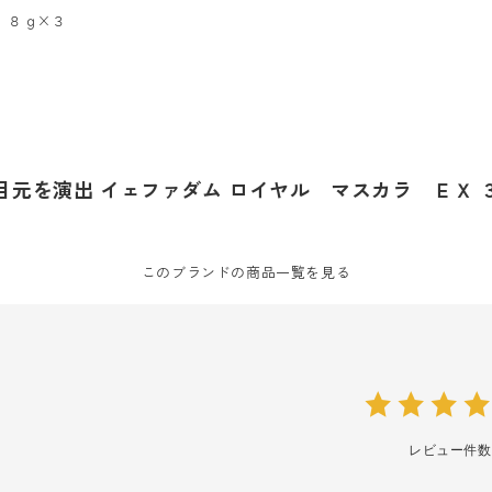
 ８ｇ×３
目元を演出 イェファダム ロイヤル マスカラ ＥＸ 
このブランドの商品一覧を見る
レビュー件数