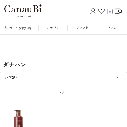
0
カテゴリ
ブランド
コラム
本日のお買い得
ダナハン
件
1