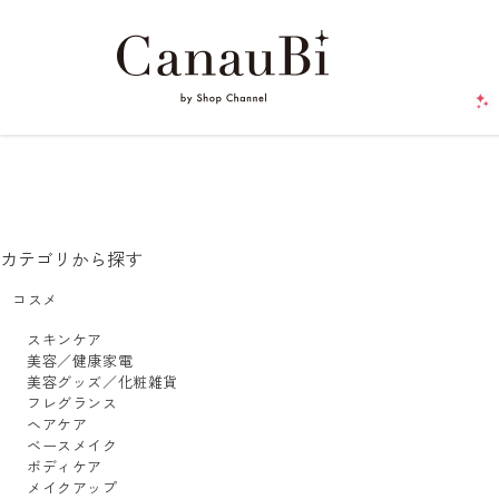
カテゴリから探す
コスメ
スキンケア
美容／健康家電
美容グッズ／化粧雑貨
フレグランス
ヘアケア
ベースメイク
ボディケア
メイクアップ