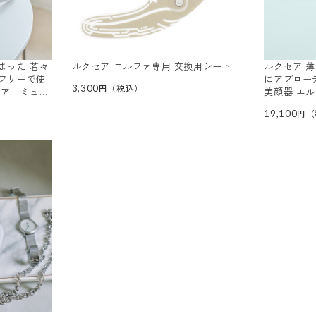
まった 若々
ルクセア エルファ専用 交換用シート
ルクセア 
フリーで使
にアプロー
3,300
セア ミュー
美顔器 エ
ット
特別セット
19,100