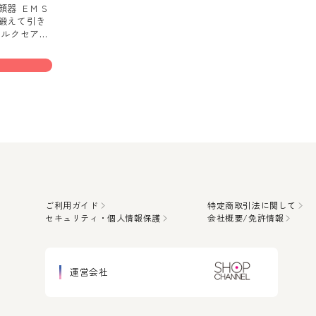
顔器 ＥＭＳ
鍛えて引き
 ルクセアフ
ご利用ガイド
特定商取引法に関して
セキュリティ・個人情報保護
会社概要/免許情報
運営会社