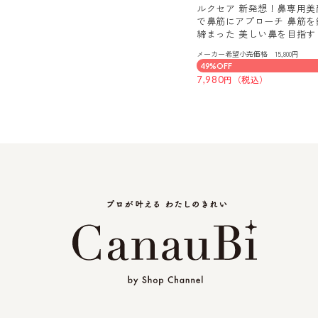
ルクセア 新発想！鼻専用美
で鼻筋にアプローチ 鼻筋を
締まった 美しい鼻を目指す
ォーネスＰＲＯ
メーカー希望小売価格 15,800円
49%OFF
7,980