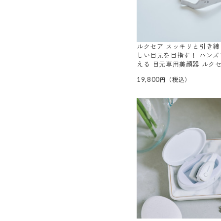
ルクセア スッキリと引き締
しい目元を目指す！ ハンズ
える 目元専用美顔器 ルク
サー 目元シート６０枚付セ
19,800