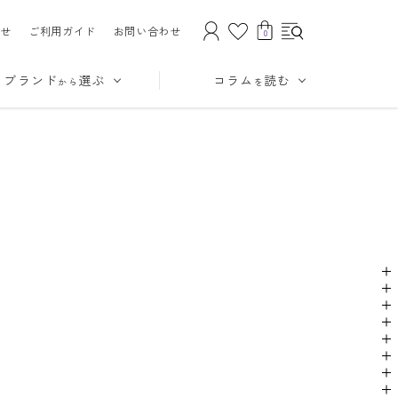
せ
ご利用ガイド
お問い合わせ
0
ブランド
選ぶ
コラム
読む
から
を