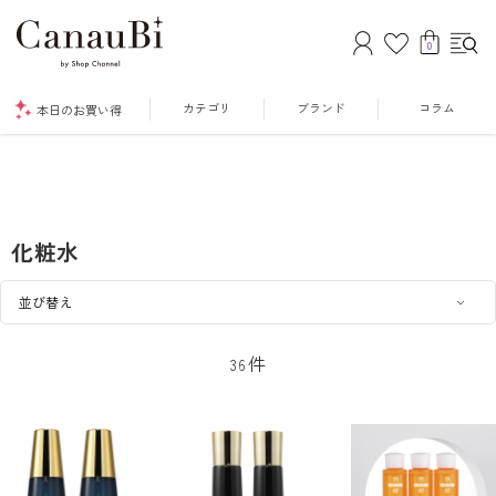
0
カテゴリ
ブランド
コラム
本日のお買い得
化粧水
件
36