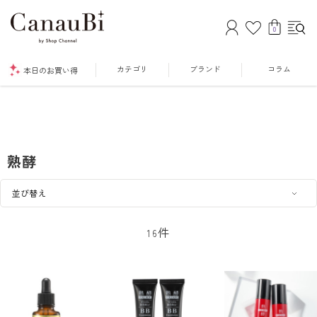
0
カテゴリ
ブランド
コラム
本日のお買い得
熟酵
件
16